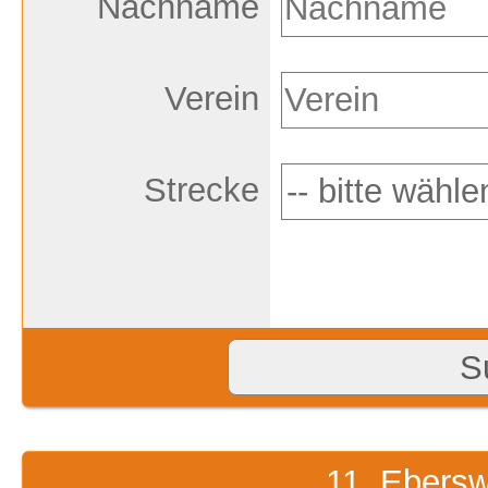
Nachname
Verein
Strecke
11. Ebersw