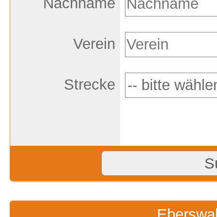
Nachname
Verein
Strecke
Eberswal