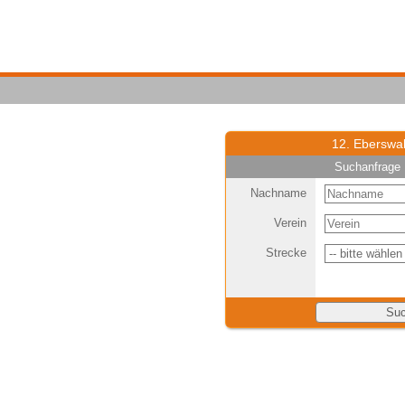
12. Eberswal
Suchanfrage 
Nachname
Verein
Strecke